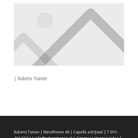
| Rubens Tuinen
Rubens Tuinen | Merelhoven 49 | Capelle a/d IJssel | T 010 -