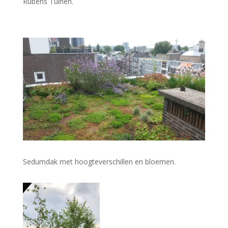
Rubens Tuinen.
Sedumdak met hoogteverschillen en bloemen.