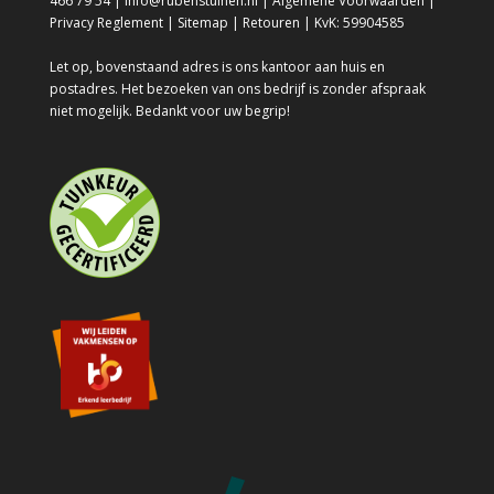
466 79 54 | info@rubenstuinen.nl |
Algemene Voorwaarden
|
Privacy Reglement
|
Sitemap
|
Retouren
| KvK: 59904585
Let op, bovenstaand adres is ons kantoor aan huis en
postadres. Het bezoeken van ons bedrijf is zonder afspraak
niet mogelijk. Bedankt voor uw begrip!