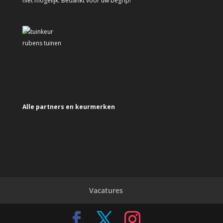
niet mogelijk. Bedankt voor uw begrip!
Alle partners en keurmerken
Vacatures