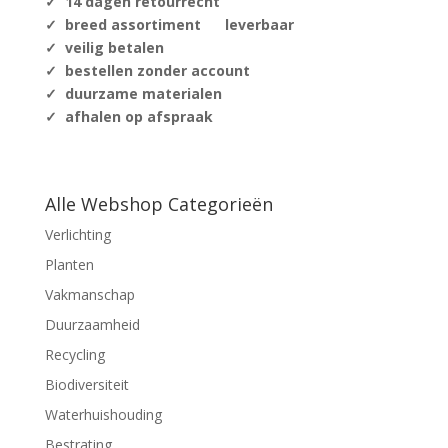
✓ 14 dagen retourrecht
✓ breed assortiment leverbaar
✓ veilig betalen
✓ bestellen zonder account
✓ duurzame materialen
✓ afhalen op afspraak
Alle Webshop Categorieën
Verlichting
Planten
Vakmanschap
Duurzaamheid
Recycling
Biodiversiteit
Waterhuishouding
Bestrating