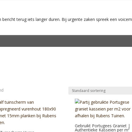
 bericht terug iets langer duren. Bij urgente zaken spreek een voicem
Tuinonderhoud
Boomverzorgin
nd
Gebruikt Portugees Graniet |
Authentieke Kasseien per m²