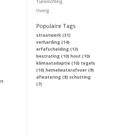
Tuininrichting
Overig
Populaire Tags
straatwerk
(31)
verharding
(14)
erfafscheiding
(13)
bestrating
(10)
hout
(10)
klimaatadaptie
(10)
tegels
(10)
hemelwaterafvoer
(9)
afwatering
(8)
schutting
nt
(7)