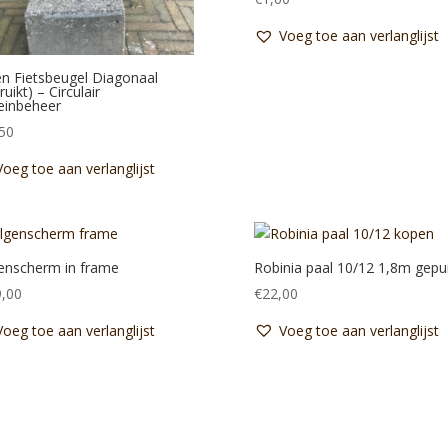
Voeg toe aan verlanglijst
en Fietsbeugel Diagonaal
uikt) – Circulair
einbeheer
50
Voeg toe aan verlanglijst
enscherm in frame
Robinia paal 10/12 1,8m gepu
,00
€
22,00
Voeg toe aan verlanglijst
Voeg toe aan verlanglijst