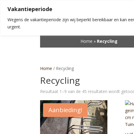
Vakantieperiode
Wegens de vakantieperiode zijn wij beperkt bereikbaar en kan een
urgent.
Home
»
Recycling
Home
/ Recycling
Recycling
Resultaat 1–9 van de 45 resultaten wordt getoo
Aanbieding!