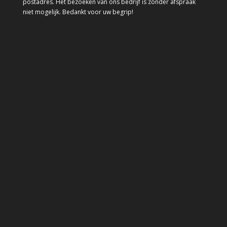
postadres. Het bezoeken van ons bedrijf is zonder afspraak
niet mogelijk. Bedankt voor uw begrip!