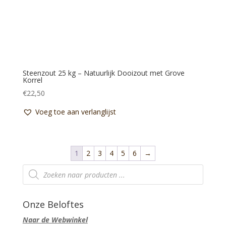
Steenzout 25 kg – Natuurlijk Dooizout met Grove
Korrel
€
22,50
Voeg toe aan verlanglijst
1
2
3
4
5
6
→
Producten
zoeken
Onze Beloftes
Naar de Webwinkel