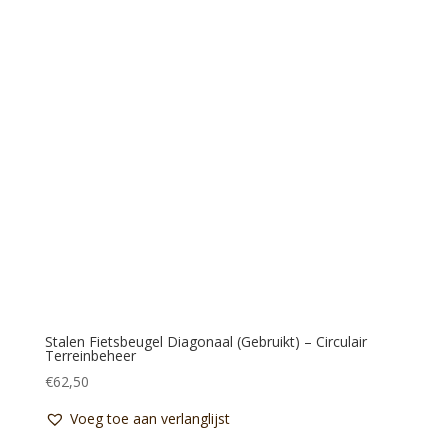
Stalen Fietsbeugel Diagonaal (Gebruikt) – Circulair
Terreinbeheer
€
62,50
Voeg toe aan verlanglijst