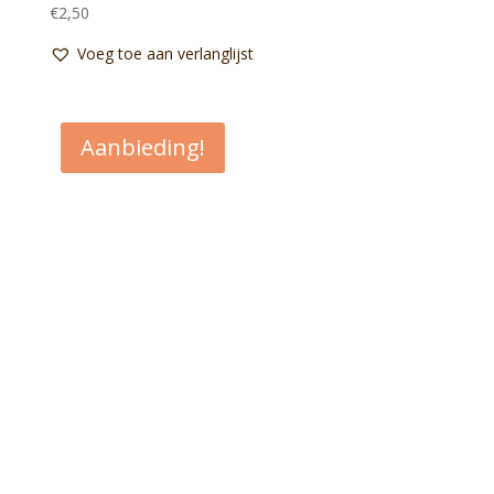
€
2,50
Voeg toe aan verlanglijst
Aanbieding!