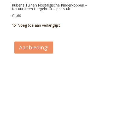
Rubens Tuinen Nostalgische Kinderkoppen –
Natuursteen Hergebruik – per stuk
€
1,60
Voeg toe aan verlanglijst
Aanbieding!