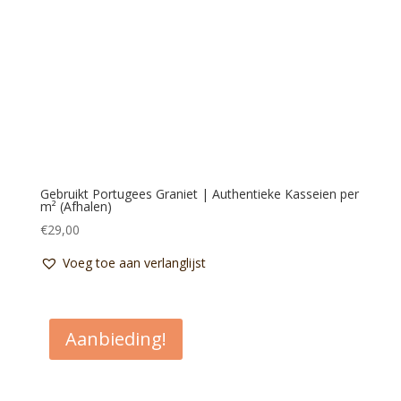
Gebruikt Portugees Graniet | Authentieke Kasseien per
m² (Afhalen)
€
29,00
Voeg toe aan verlanglijst
Aanbieding!