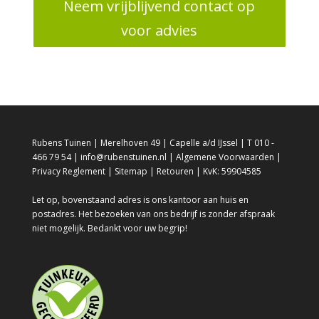
Neem vrijblijvend contact op
voor advies
Rubens Tuinen | Merelhoven 49 | Capelle a/d IJssel | T 010 -
466 79 54 | info@rubenstuinen.nl |
Algemene Voorwaarden
|
Privacy Reglement
|
Sitemap
|
Retouren
| KvK: 59904585
Let op, bovenstaand adres is ons kantoor aan huis en
postadres. Het bezoeken van ons bedrijf is zonder afspraak
niet mogelijk. Bedankt voor uw begrip!