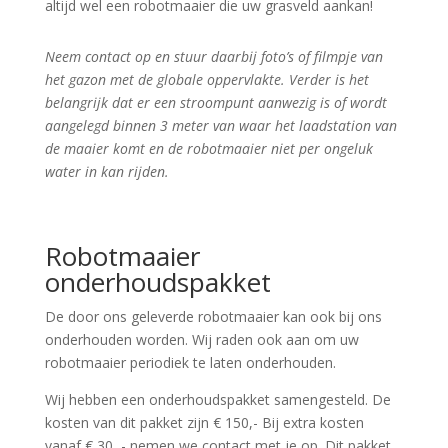
altijd wel een robotmaaier die uw grasveld aankan!
Neem contact op en stuur daarbij foto’s of filmpje van
het gazon met de globale oppervlakte. Verder is het
belangrijk dat er een stroompunt aanwezig is of wordt
aangelegd binnen 3 meter van waar het laadstation van
de maaier komt en de robotmaaier niet per ongeluk
water in kan rijden.
Robotmaaier
onderhoudspakket
De door ons geleverde robotmaaier kan ook bij ons
onderhouden worden. Wij raden ook aan om uw
robotmaaier periodiek te laten onderhouden.
Wij hebben een onderhoudspakket samengesteld.
De
kosten van dit pakket zijn € 150,- Bij extra kosten
vanaf € 30 ,- nemen we contact met je op.
Dit pakket