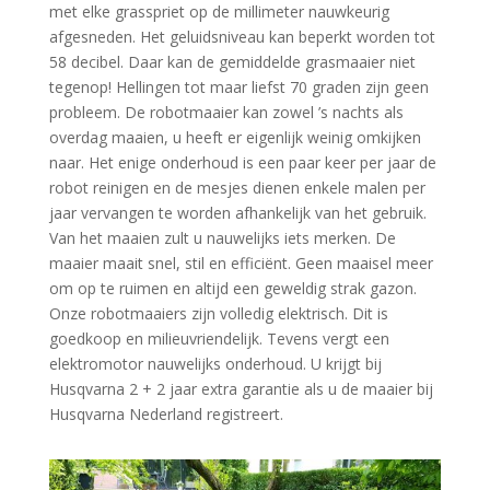
met elke grasspriet op de millimeter nauwkeurig
afgesneden. Het geluidsniveau kan beperkt worden tot
58 decibel. Daar kan de gemiddelde grasmaaier niet
tegenop! Hellingen tot maar liefst 70 graden zijn geen
probleem. De robotmaaier kan zowel ’s nachts als
overdag maaien, u heeft er eigenlijk weinig omkijken
naar. Het enige onderhoud is een paar keer per jaar de
robot reinigen en de mesjes dienen enkele malen per
jaar vervangen te worden afhankelijk van het gebruik.
Van het maaien zult u nauwelijks iets merken. De
maaier maait snel, stil en efficiënt. Geen maaisel meer
om op te ruimen en altijd een geweldig strak gazon.
Onze robotmaaiers zijn volledig elektrisch. Dit is
goedkoop en milieuvriendelijk. Tevens vergt een
elektromotor nauwelijks onderhoud. U krijgt bij
Husqvarna 2 + 2 jaar extra garantie als u de maaier bij
Husqvarna Nederland registreert.