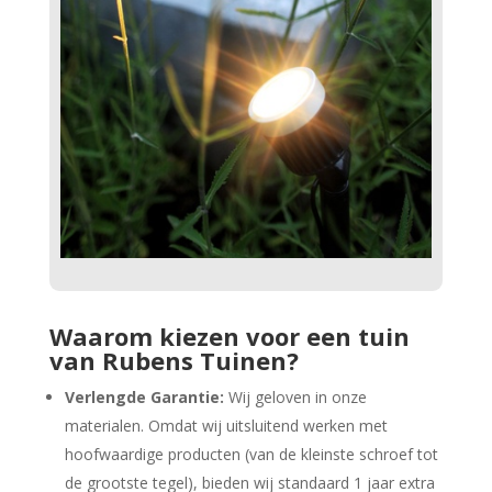
Waarom kiezen voor een tuin
van Rubens Tuinen?
Verlengde Garantie:
Wij geloven in onze
materialen. Omdat wij uitsluitend werken met
hoofwaardige producten (van de kleinste schroef tot
de grootste tegel), bieden wij standaard 1 jaar extra