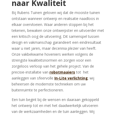
naar Kwaliteit
Bij Rubens Tuinen geloven wij dat de mooiste tuinen
ontstaan wanneer ontwerp en realisatie naadloos in
elkaar overvloeien. Waar anderen stoppen bij het
tekenen, bewaken onze ontwerpster en uitvoerder met
een kritisch oog de uitvoering. Dit samenspel tussen
design en vakmanschap garandeert een eindresultaat
waar u niet jaren, maar decennia plezier van heeft.
Onze vakbekwame hoveniers werken volgens de
strengste kwaliteitsnormen en zorgen voor een
zorgeloos verloop van het gehele project. Van de
precisie-installatie van
robotmaaiers
tot het
aanleggen van sfeervolle
In-Lite verlichting
; wij
beheersen de modernste technieken om uw
buitenruimte te perfectioneren.
Een tuin begint bij de wensen en daaraan gekoppeld
het ontwerp tot en met het daadwerkelijk uitvoeren
van de werkzaamheden en de tuin aanleggen. Wij