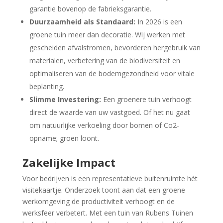
garantie bovenop de fabrieksgarantie.
Duurzaamheid als Standaard:
In 2026 is een
groene tuin meer dan decoratie. Wij werken met
gescheiden afvalstromen, bevorderen hergebruik van
materialen, verbetering van de biodiversiteit en
optimaliseren van de bodemgezondheid voor vitale
beplanting.
Slimme Investering:
Een groenere tuin verhoogt
direct de waarde van uw vastgoed. Of het nu gaat
om natuurlijke verkoeling door bomen of Co2-
opname; groen loont.
Zakelijke Impact
Voor bedrijven is een representatieve buitenruimte hét
visitekaartje. Onderzoek toont aan dat een groene
werkomgeving de productiviteit verhoogt en de
werksfeer verbetert. Met een tuin van Rubens Tuinen