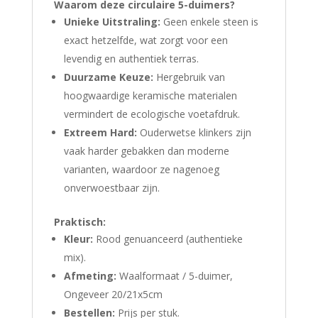
Waarom deze circulaire 5-duimers?
Unieke Uitstraling:
Geen enkele steen is
exact hetzelfde, wat zorgt voor een
levendig en authentiek terras.
Duurzame Keuze:
Hergebruik van
hoogwaardige keramische materialen
vermindert de ecologische voetafdruk.
Extreem Hard:
Ouderwetse klinkers zijn
vaak harder gebakken dan moderne
varianten, waardoor ze nagenoeg
onverwoestbaar zijn.
Praktisch:
Kleur:
Rood genuanceerd (authentieke
mix).
Afmeting:
Waalformaat / 5-duimer,
Ongeveer 20/21x5cm
Bestellen:
Prijs per stuk.