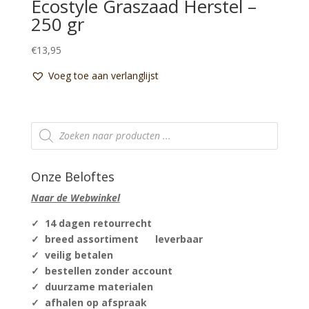
Ecostyle Graszaad Herstel –
250 gr
€
13,95
Voeg toe aan verlanglijst
Producten
zoeken
Onze Beloftes
Naar de Webwinkel
✓ 14 dagen retourrecht
✓ breed assortiment leverbaar
✓ veilig betalen
✓ bestellen zonder account
✓ duurzame materialen
✓ afhalen op afspraak