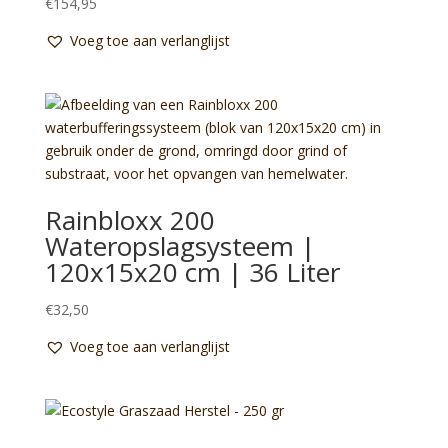
€
154,95
Voeg toe aan verlanglijst
Rainbloxx 200
Wateropslagsysteem |
120x15x20 cm | 36 Liter
€
32,50
Voeg toe aan verlanglijst