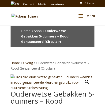
0 items
EN
Contact
Media
Vacatures
Winkel
Home
»
Shop
»
Ouderwetse
Gebakken 5-duimers – Rood
Genuanceerd (Circulair)
Home
/
Overig
/ Ouderwetse Gebakken 5-duimers –
Rood Genuanceerd (Circulair)
Ouderwetse Gebakken 5-
duimers – Rood