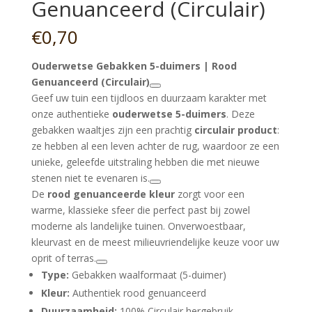
Genuanceerd (Circulair)
€
0,70
Ouderwetse Gebakken 5-duimers | Rood
Genuanceerd (Circulair)
Geef uw tuin een tijdloos en duurzaam karakter met
onze authentieke
ouderwetse 5-duimers
. Deze
gebakken waaltjes zijn een prachtig
circulair product
:
ze hebben al een leven achter de rug, waardoor ze een
unieke, geleefde uitstraling hebben die met nieuwe
stenen niet te evenaren is.
De
rood genuanceerde kleur
zorgt voor een
warme, klassieke sfeer die perfect past bij zowel
moderne als landelijke tuinen. Onverwoestbaar,
kleurvast en de meest milieuvriendelijke keuze voor uw
oprit of terras.
Type:
Gebakken waalformaat (5-duimer)
Kleur:
Authentiek rood genuanceerd
Duurzaamheid:
100% Circulair hergebruik