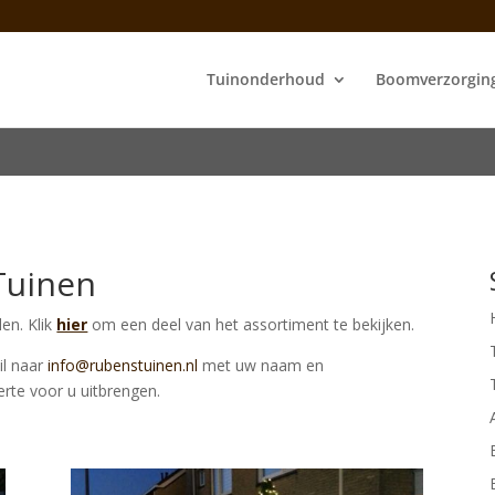
Tuinonderhoud
Boomverzorgin
Tuinen
len. Klik
hier
om een deel van het assortiment te bekijken.
il naar
info@rubenstuinen.nl
met uw naam en
erte voor u uitbrengen.