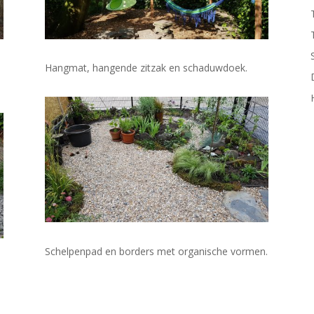
Hangmat, hangende zitzak en schaduwdoek.
Schelpenpad en borders met organische vormen.