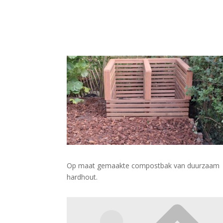
Op maat gemaakte compostbak van duurzaam
hardhout.