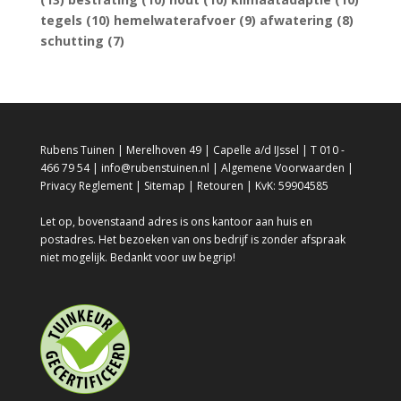
tegels
(10)
hemelwaterafvoer
(9)
afwatering
(8)
schutting
(7)
Rubens Tuinen | Merelhoven 49 | Capelle a/d IJssel | T 010 -
466 79 54 | info@rubenstuinen.nl |
Algemene Voorwaarden
|
Privacy Reglement
|
Sitemap
|
Retouren
| KvK: 59904585
Let op, bovenstaand adres is ons kantoor aan huis en
postadres. Het bezoeken van ons bedrijf is zonder afspraak
niet mogelijk. Bedankt voor uw begrip!