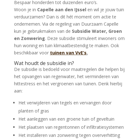
Bespaar honderden tot duizenden euro’s.
Woon je in
Capelle aan den IJssel
en wil je jouw tuin
verduurzamen? Dan is dit hét moment om actie te
ondernemen. Via de regeling van
Duurzaam Capelle
kun je gebruikmaken van de
Subsidie Water, Groen
en Zonwering
. Deze subsidie stimuleert inwoners om
hun woning en tuin klimaatbestendig te maken. Ook
beschikbaar voor
tuinen van VvE’s
.
Wat houdt de subsidie in?
De subsidie is bedoeld voor maatregelen die helpen bij
het opvangen van regenwater, het verminderen van
hittestress en het vergroenen van tuinen. Denk hierbij
aan:
Het verwijderen van tegels en vervangen door
planten of gras
Het aanleggen van een groene tuin of geveltuin
Het plaatsen van regentonnen of infiltratiesystemen
Het installeren van zonwering tegen oververhitting