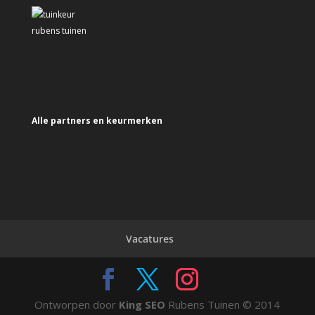
Alle partners en keurmerken
Vacatures
Ontworpen door
King SEO
Rubens Tuinen © 2014