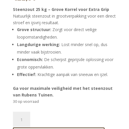
Steenzout 25 kg – Grove Korrel voor Extra Grip
Natuurlijk steenzout in grootverpakking voor een direct
stroef en ijsvrij resultaat.
Grove structuur:
Zorgt voor direct veilige
loopomstandigheden.
Langdurige werking:
Lost minder snel op, dus
minder vaak bijstrooien.
Economisch:
De scherpst geprijsde oplossing voor
grote oppervlakken.
Effectief:
Krachtige aanpak van sneeuw en ijzel.
Ga voor maximale veiligheid met het steenzout
van Rubens Tuinen.
30 op voorraad
Steenzout
25
kg