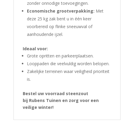
zonder onnodige toevoegingen.
Economische grootverpakking:
Met
deze 25 kg zak bent u in één keer
voorbereid op flinke sneeuwval of
aanhoudende ijzel.
Ideaal voor:
Grote opritten en parkeerplaatsen.
Looppaden die veelvuldig worden belopen.
Zakelijke terreinen waar veiligheid prioriteit
is.
Bestel uw voorraad steenzout
bij
Rubens Tuinen
en zorg voor een
veilige winter!