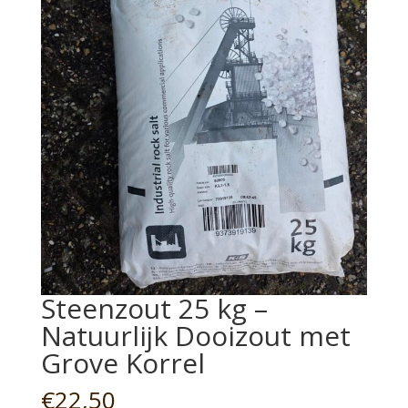
Steenzout 25 kg –
Natuurlijk Dooizout met
Grove Korrel
€
22,50