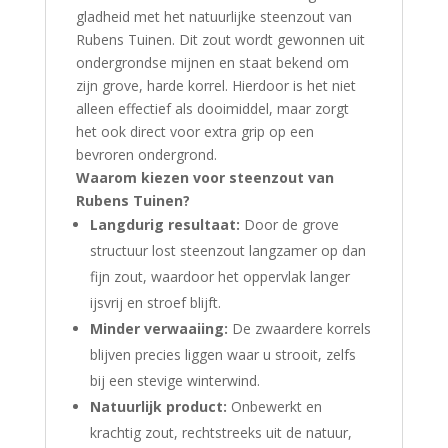
gladheid met het natuurlijke steenzout van
Rubens Tuinen. Dit zout wordt gewonnen uit
ondergrondse mijnen en staat bekend om
zijn grove, harde korrel. Hierdoor is het niet
alleen effectief als dooimiddel, maar zorgt
het ook direct voor extra grip op een
bevroren ondergrond.
Waarom kiezen voor steenzout van
Rubens Tuinen?
Langdurig resultaat:
Door de grove
structuur lost steenzout langzamer op dan
fijn zout, waardoor het oppervlak langer
ijsvrij en stroef blijft.
Minder verwaaiing:
De zwaardere korrels
blijven precies liggen waar u strooit, zelfs
bij een stevige winterwind.
Natuurlijk product:
Onbewerkt en
krachtig zout, rechtstreeks uit de natuur,