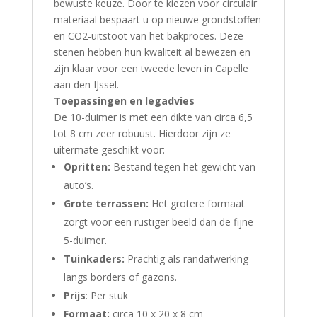
bewuste keuze. Door te kiezen voor circulair
materiaal bespaart u op nieuwe grondstoffen
en CO2-uitstoot van het bakproces. Deze
stenen hebben hun kwaliteit al bewezen en
zijn klaar voor een tweede leven in Capelle
aan den IJssel.
Toepassingen en legadvies
De 10-duimer is met een dikte van circa 6,5
tot 8 cm zeer robuust. Hierdoor zijn ze
uitermate geschikt voor:
Opritten:
Bestand tegen het gewicht van
auto’s.
Grote terrassen:
Het grotere formaat
zorgt voor een rustiger beeld dan de fijne
5-duimer.
Tuinkaders:
Prachtig als randafwerking
langs borders of gazons.
Prijs
: Per stuk
Formaat:
circa 10 x 20 x 8 cm