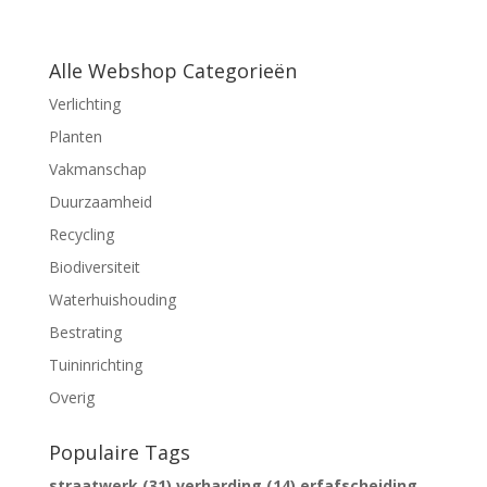
Alle Webshop Categorieën
Verlichting
Planten
Vakmanschap
Duurzaamheid
Recycling
Biodiversiteit
Waterhuishouding
Bestrating
Tuininrichting
Overig
Populaire Tags
straatwerk
(31)
verharding
(14)
erfafscheiding