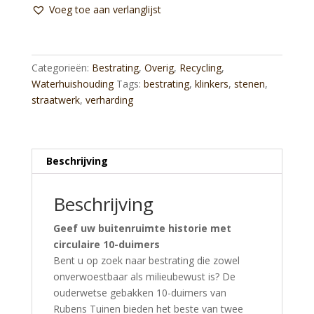
Rood
Voeg toe aan verlanglijst
Genuanceerd
(Circulair)
aantal
Categorieën:
Bestrating
,
Overig
,
Recycling
,
Waterhuishouding
Tags:
bestrating
,
klinkers
,
stenen
,
straatwerk
,
verharding
Beschrijving
Beschrijving
Geef uw buitenruimte historie met
circulaire 10-duimers
Bent u op zoek naar bestrating die zowel
onverwoestbaar als milieubewust is? De
ouderwetse gebakken 10-duimers van
Rubens Tuinen bieden het beste van twee