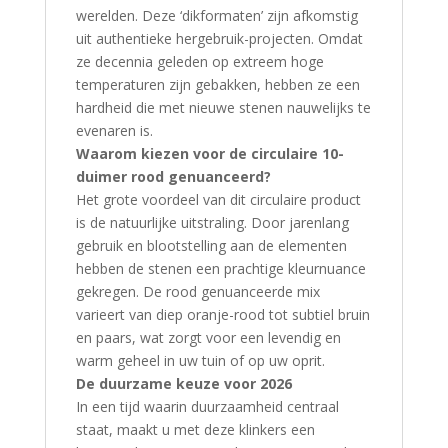
werelden. Deze ‘dikformaten’ zijn afkomstig
uit authentieke hergebruik-projecten. Omdat
ze decennia geleden op extreem hoge
temperaturen zijn gebakken, hebben ze een
hardheid die met nieuwe stenen nauwelijks te
evenaren is.
Waarom kiezen voor de circulaire 10-
duimer rood genuanceerd?
Het grote voordeel van dit circulaire product
is de natuurlijke uitstraling. Door jarenlang
gebruik en blootstelling aan de elementen
hebben de stenen een prachtige kleurnuance
gekregen. De rood genuanceerde mix
varieert van diep oranje-rood tot subtiel bruin
en paars, wat zorgt voor een levendig en
warm geheel in uw tuin of op uw oprit.
De duurzame keuze voor 2026
In een tijd waarin duurzaamheid centraal
staat, maakt u met deze klinkers een