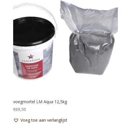
voegmortel LM Aqua 12,5kg
€
69,50
Voeg toe aan verlanglijst