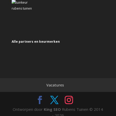
Alle partners en keurmerken
Vacatures
Ontworpen door
King SEO
Rubens Tuinen © 2014
- 2026